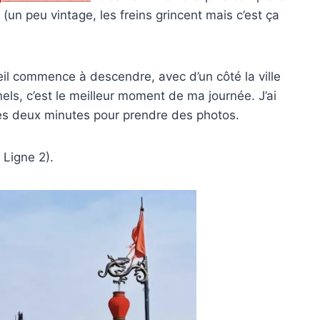
 (un peu vintage, les freins grincent mais c’est ça
eil commence à descendre, avec d’un côté la ville
nels, c’est le meilleur moment de ma journée. J’ai
 les deux minutes pour prendre des photos.
, Ligne 2).