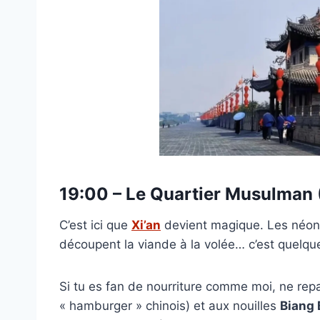
19:00 – Le Quartier Musulman 
C’est ici que
Xi’an
devient magique. Les néons
découpent la viande à la volée… c’est quelqu
Si tu es fan de nourriture comme moi, ne rep
« hamburger » chinois) et aux nouilles
Biang 