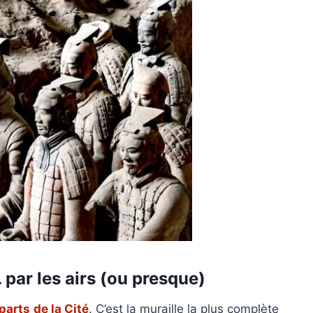
… par les airs (ou presque)
parts
de la Cité
. C’est la muraille la plus complète