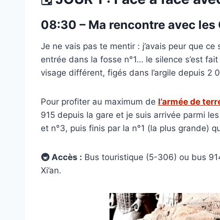
08:30 – Ma rencontre avec les 
Je ne vais pas te mentir : j’avais peur que ce 
entrée dans la fosse n°1… le silence s’est fai
visage différent, figés dans l’argile depuis 2 
Pour profiter au maximum de
l’armée de terr
915 depuis la gare et je suis arrivée parmi l
et n°3, puis finis par la n°1 (la plus grande) 
🚇 Accès :
Bus touristique (5-306) ou bus 914
Xi’an.