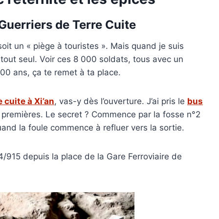
Guerriers de Terre Cuite
soit un « piège à touristes ». Mais quand je suis
t tout seul. Voir ces 8 000 soldats, tous avec un
000 ans, ça te remet à ta place.
e cuite à Xi’an
, vas-y dès l’ouverture. J’ai pris le
bus
es premières. Le secret ? Commence par la fosse n°2
quand la foule commence à refluer vers la sortie.
/915 depuis la place de la Gare Ferroviaire de