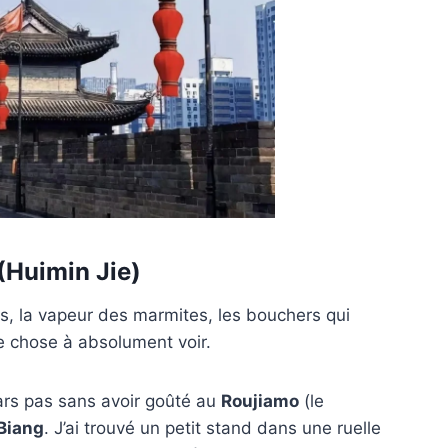
(Huimin Jie)
, la vapeur des marmites, les bouchers qui
e chose à absolument voir.
ars pas sans avoir goûté au
Roujiamo
(le
Biang
. J’ai trouvé un petit stand dans une ruelle