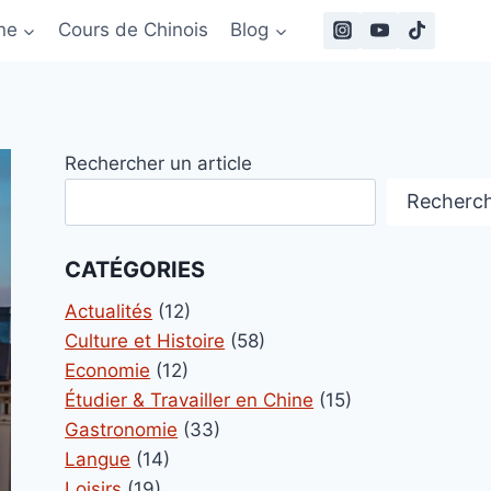
ne
Cours de Chinois
Blog
Rechercher un article
Recherc
CATÉGORIES
Actualités
(12)
Culture et Histoire
(58)
Economie
(12)
Étudier & Travailler en Chine
(15)
Gastronomie
(33)
Langue
(14)
Loisirs
(19)