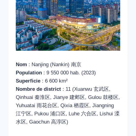
Nom
: Nanjing (Nankin) 南京
Population
: 9 550 000 hab. (2023)
Superficie
: 6 600 km²
Nombre de district
: 11 (Xuanwu 玄武区,
Qinhuai 秦淮区, Jianye 建邺区, Gulou 鼓楼区,
Yuhuatai 雨花台区, Qixia 栖霞区, Jiangning
江宁区, Pukou 浦口区, Luhe 六合区, Lishui 溧
水区, Gaochun 高淳区)