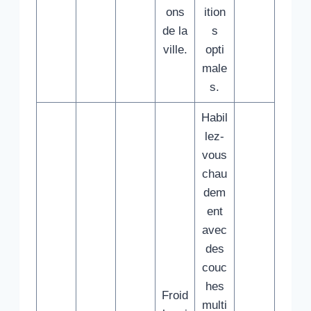
ons
ition
de la
s
ville.
opti
male
s.
Habil
lez-
vous
chau
dem
ent
avec
des
couc
hes
Froid
multi