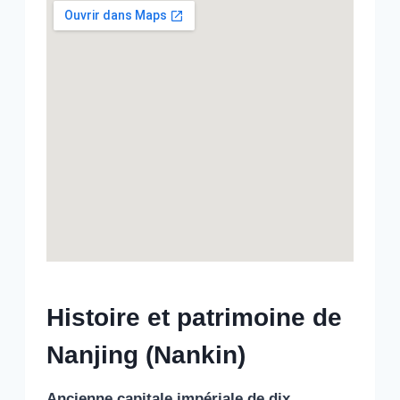
Histoire et patrimoine de
Nanjing (Nankin)
Ancienne capitale impériale de dix