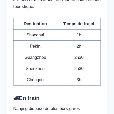
touristique.
Destination
Temps de trajet
Shanghai
1h
Pékin
2h
Guangzhou
2h30
Shenzhen
2h30
Chengdu
3h
🚅En train
Nanjing dispose de plusieurs gares