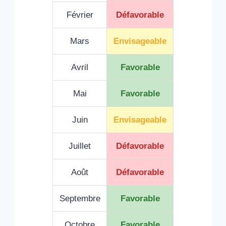
Février
Défavorable
Mars
Envisageable
Avril
Favorable
Mai
Favorable
Juin
Envisageable
Juillet
Défavorable
Août
Défavorable
Septembre
Favorable
Octobre
Favorable