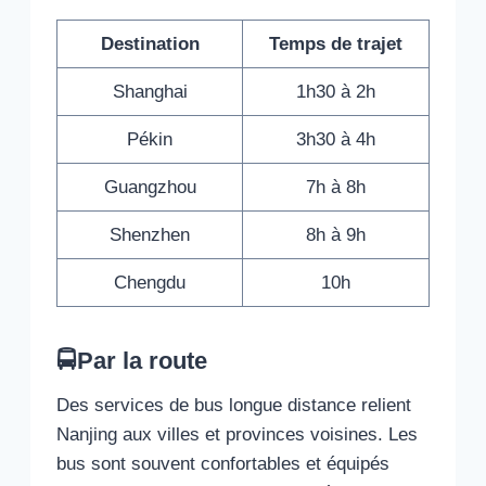
Destination
Temps de trajet
Shanghai
1h30 à 2h
Pékin
3h30 à 4h
Guangzhou
7h à 8h
Shenzhen
8h à 9h
Chengdu
10h
🚍Par la route
Des services de bus longue distance relient
Nanjing aux villes et provinces voisines. Les
bus sont souvent confortables et équipés