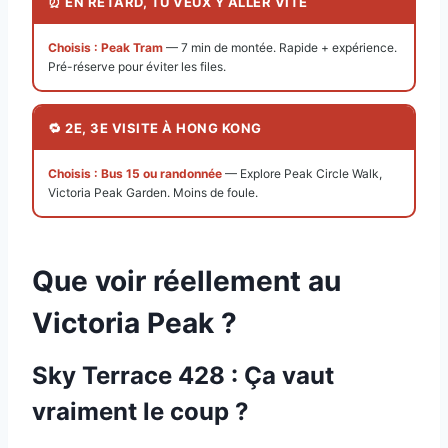
⏰ EN RETARD, TU VEUX Y ALLER VITE
Choisis : Peak Tram
— 7 min de montée. Rapide + expérience.
Pré-réserve pour éviter les files.
🔁 2E, 3E VISITE À HONG KONG
Choisis : Bus 15 ou randonnée
— Explore Peak Circle Walk,
Victoria Peak Garden. Moins de foule.
Que voir réellement au
Victoria Peak ?
Sky Terrace 428 : Ça vaut
vraiment le coup ?