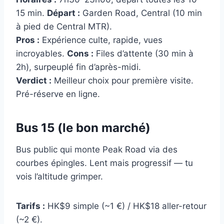
15 min.
Départ :
Garden Road, Central (10 min
à pied de Central MTR).
Pros :
Expérience culte, rapide, vues
incroyables.
Cons :
Files d’attente (30 min à
2h), surpeuplé fin d’après-midi.
Verdict :
Meilleur choix pour première visite.
Pré-réserve en ligne.
Bus 15 (le bon marché)
Bus public qui monte Peak Road via des
courbes épingles. Lent mais progressif — tu
vois l’altitude grimper.
Tarifs :
HK$9 simple (~1 €) / HK$18 aller-retour
(~2 €).