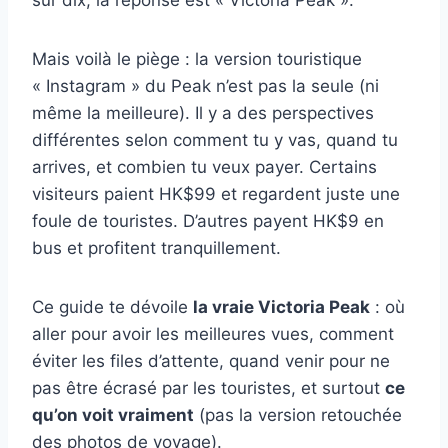
sur dix, la réponse est « Victoria Peak ».
Mais voilà le piège : la version touristique
« Instagram » du Peak n’est pas la seule (ni
même la meilleure). Il y a des perspectives
différentes selon comment tu y vas, quand tu
arrives, et combien tu veux payer. Certains
visiteurs paient HK$99 et regardent juste une
foule de touristes. D’autres payent HK$9 en
bus et profitent tranquillement.
Ce guide te dévoile
la vraie Victoria Peak
: où
aller pour avoir les meilleures vues, comment
éviter les files d’attente, quand venir pour ne
pas être écrasé par les touristes, et surtout
ce
qu’on voit vraiment
(pas la version retouchée
des photos de voyage).