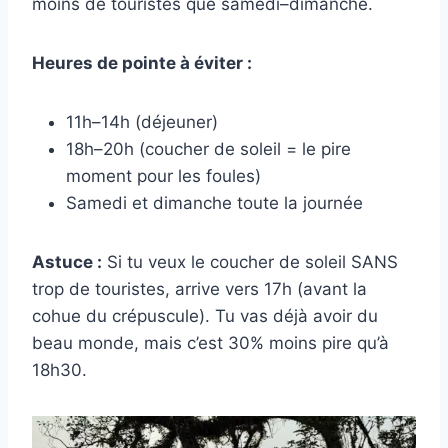
moins de touristes que samedi–dimanche.
Heures de pointe à éviter :
11h–14h (déjeuner)
18h–20h (coucher de soleil = le pire
moment pour les foules)
Samedi et dimanche toute la journée
Astuce :
Si tu veux le coucher de soleil SANS
trop de touristes, arrive vers 17h (avant la
cohue du crépuscule). Tu vas déjà avoir du
beau monde, mais c’est 30% moins pire qu’à
18h30.