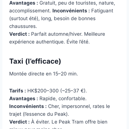
Avantages :
Gratuit, peu de touristes, nature,
accomplissement.
Inconvénients :
Fatiguant
(surtout été), long, besoin de bonnes
chaussures.
Verdict :
Parfait automne/hiver. Meilleure
expérience authentique. Évite l’été.
Taxi (l’efficace)
Montée directe en 15–20 min.
Tarifs :
HK$200–300 (~25–37 €).
Avantages :
Rapide, confortable.
Inconvénients :
Cher, impersonnel, rates le
trajet (l’essence du Peak).
Verdict :
À éviter. Le Peak Tram offre bien