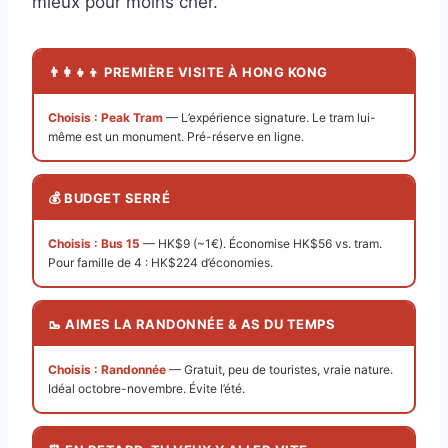
mieux pour moins cher.
👨‍👩‍👧‍👦 PREMIÈRE VISITE À HONG KONG
Choisis : Peak Tram
— L’expérience signature. Le tram lui-
même est un monument. Pré-réserve en ligne.
💰 BUDGET SERRÉ
Choisis : Bus 15
— HK$9 (~1€). Économise HK$56 vs. tram.
Pour famille de 4 : HK$224 d’économies.
🥾 AIMES LA RANDONNÉE & AS DU TEMPS
Choisis : Randonnée
— Gratuit, peu de touristes, vraie nature.
Idéal octobre-novembre. Évite l’été.