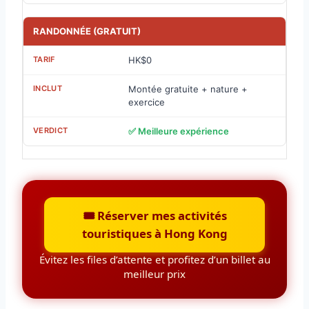
RANDONNÉE (GRATUIT)
HK$0
Montée gratuite + nature +
exercice
✅ Meilleure expérience
🎟️ Réserver mes activités
touristiques à Hong Kong
Évitez les files d’attente et profitez d’un billet au
meilleur prix