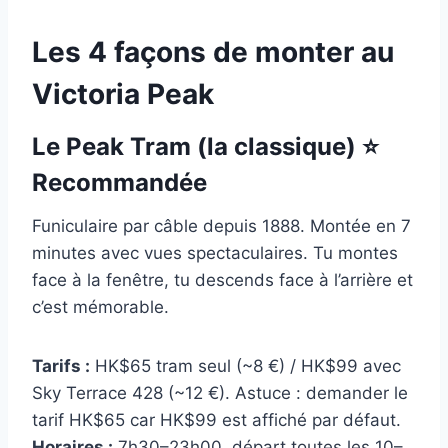
Les 4 façons de monter au
Victoria Peak
Le Peak Tram (la classique) ⭐
Recommandée
Funiculaire par câble depuis 1888. Montée en 7
minutes avec vues spectaculaires. Tu montes
face à la fenêtre, tu descends face à l’arrière et
c’est mémorable.
Tarifs :
HK$65 tram seul (~8 €) / HK$99 avec
Sky Terrace 428 (~12 €). Astuce : demander le
tarif HK$65 car HK$99 est affiché par défaut.
Horaires :
7h30–23h00, départ toutes les 10–