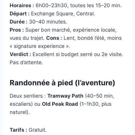
Horaires :
6h00–23h30, toutes les 15–20 min.
Départ :
Exchange Square, Central.
Durée :
30–40 minutes.
Pros :
Super bon marché, expérience locale,
vues du trajet.
Cons :
Lent, bondé l’été, moins
« signature experience ».
Verdict :
Excellent si budget serré ou 2e visite.
Pas d’attente.
Randonnée à pied (l’aventure)
Deux sentiers :
Tramway Path
(40–50 min,
escaliers) ou
Old Peak Road
(1–1h30, plus
naturel).
Tarifs :
Gratuit.