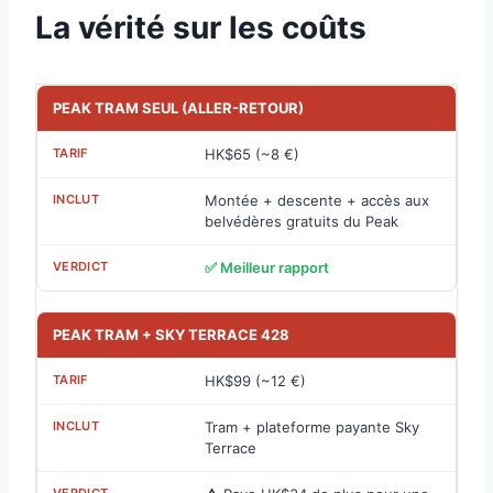
La vérité sur les coûts
PEAK TRAM SEUL (ALLER-RETOUR)
HK$65 (~8 €)
Montée + descente + accès aux
belvédères gratuits du Peak
✅ Meilleur rapport
PEAK TRAM + SKY TERRACE 428
HK$99 (~12 €)
Tram + plateforme payante Sky
Terrace