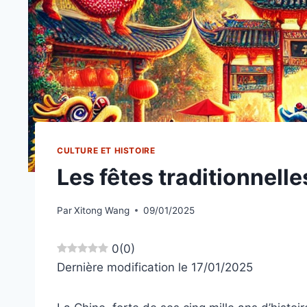
CULTURE ET HISTOIRE
Les fêtes traditionnell
Par
Xitong Wang
09/01/2025
0
(
0
)
Dernière modification le 17/01/2025