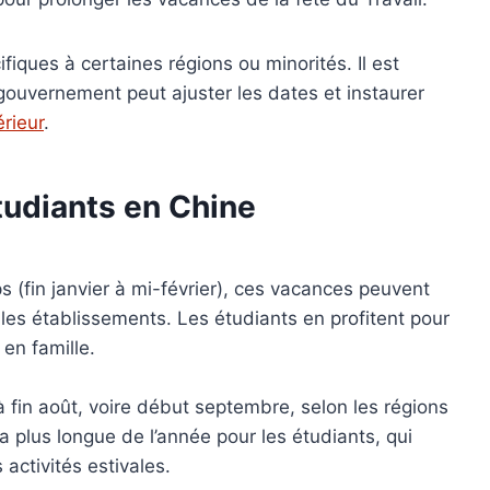
fiques à certaines régions ou minorités. Il est
gouvernement peut ajuster les dates et instaurer
érieur
.
tudiants en Chine
 (fin janvier à mi-février), ces vacances peuvent
es établissements. Les étudiants en profitent pour
 en famille.
 à fin août, voire début septembre, selon les régions
la plus longue de l’année pour les étudiants, qui
activités estivales.