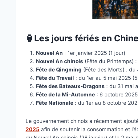
🏮Les jours fériés en Chin
Nouvel An
: 1er janvier 2025 (1 jour)
Nouvel An chinois
(Fête du Printemps) : 
Fête de Qingming
(Fête des Morts) : du 4
Fête du Travail
: du 1er au 5 mai 2025 (5 
Fête des Bateaux-Dragons
: du 31 mai a
Fête de la Mi-Automne
: 6 octobre 2025 
Fête Nationale
: du 1er au 8 octobre 2025
Le gouvernement chinois a récemment ajout
2025
afin de soutenir la consommation et l’éc
du Nouvel An chinois (28 janvier) et le 2 mai 