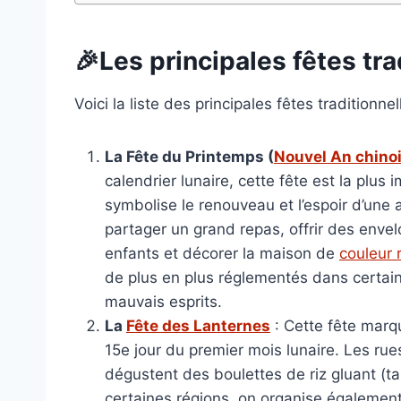
🎉Les principales fêtes tra
Voici la liste des principales fêtes traditionne
La Fête du Printemps (
Nouvel An chino
calendrier lunaire, cette fête est la plus 
symbolise le renouveau et l’espoir d’une 
partager un grand repas, offrir des enve
enfants et décorer la maison de
couleur 
de plus en plus réglementés dans certaine
mauvais esprits.
La
Fête des Lanternes
: Cette fête marqu
15e jour du premier mois lunaire. Les rue
dégustent des boulettes de riz gluant (ta
certaines régions, on organise égalemen