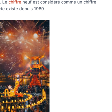
e. Le
chiffre
neuf est considéré comme un chiffre
ête existe depuis 1989.