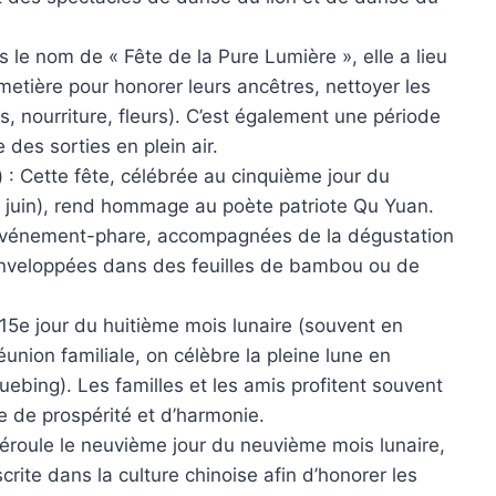
 le nom de « Fête de la Pure Lumière », elle a lieu
imetière pour honorer leurs ancêtres, nettoyer les
 nourriture, fleurs). C’est également une période
 des sorties en plein air.
)
: Cette fête, célébrée au cinquième jour du
 juin), rend hommage au poète patriote Qu Yuan.
’événement-phare, accompagnées de la dégustation
enveloppées dans des feuilles de bambou ou de
le 15e jour du huitième mois lunaire (souvent en
nion familiale, on célèbre la pleine lune en
ebing). Les familles et les amis profitent souvent
e de prospérité et d’harmonie.
déroule le neuvième jour du neuvième mois lunaire,
crite dans la culture chinoise afin d’honorer les