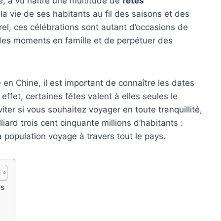
re, a vu naître une multitude de
fêtes
a vie de ses habitants au fil des saisons et des
urel, ces célébrations sont autant d’occasions de
es moments en famille et de perpétuer des
 en Chine, il est important de connaître les dates
effet, certaines fêtes valent à elles seules le
iter si vous souhaitez voyager en toute tranquillité,
iard trois cent cinquante millions d’habitants :
a population voyage à travers tout le pays.
es