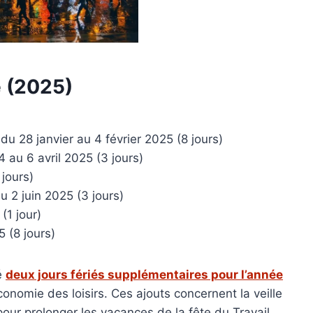
e (2025)
du 28 janvier au 4 février 2025 (8 jours)
 au 6 avril 2025 (3 jours)
jours)
u 2 juin 2025 (3 jours)
(1 jour)
 (8 jours)
é
deux jours fériés supplémentaires pour l’année
onomie des loisirs. Ces ajouts concernent la veille
pour prolonger les vacances de la fête du Travail.