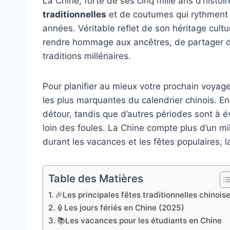
La Chine, forte de ses cinq mille ans d’histoi
traditionnelles
et de coutumes qui rythment l
années. Véritable reflet de son héritage cult
rendre hommage aux ancêtres, de partager d
traditions millénaires.
Pour planifier au mieux votre prochain voyage
les plus marquantes du calendrier chinois. En 
détour, tandis que d’autres périodes sont à év
loin des foules. La Chine compte plus d’un mill
durant les vacances et les fêtes populaires, l
Table des Matières
🎉Les principales fêtes traditionnelles chinois
🏮Les jours fériés en Chine (2025)
📚Les vacances pour les étudiants en Chine