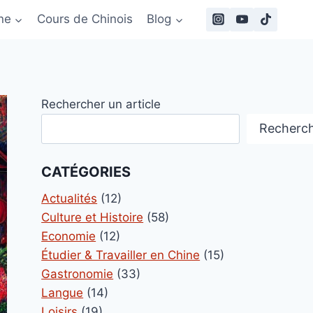
ne
Cours de Chinois
Blog
Rechercher un article
Recherc
CATÉGORIES
Actualités
(12)
Culture et Histoire
(58)
Economie
(12)
Étudier & Travailler en Chine
(15)
Gastronomie
(33)
Langue
(14)
Loisirs
(19)