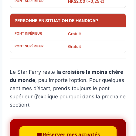
HK$2.00 (~0,25 €)
PERSONNE EN SITUATION DE HANDICAP
Gratuit
Gratuit
Le Star Ferry reste
la croisière la moins chère
du monde
, peu importe l’option. Pour quelques
centimes d’écart, prends toujours le pont
supérieur (j’explique pourquoi dans la prochaine
section).
🎟️ Réserver mes activités