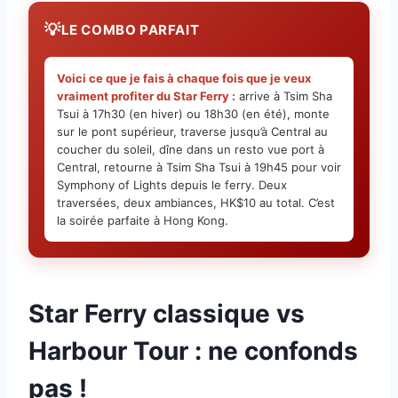
LE COMBO PARFAIT
Voici ce que je fais à chaque fois que je veux
vraiment profiter du Star Ferry :
arrive à Tsim Sha
Tsui à 17h30 (en hiver) ou 18h30 (en été), monte
sur le pont supérieur, traverse jusqu’à Central au
coucher du soleil, dîne dans un resto vue port à
Central, retourne à Tsim Sha Tsui à 19h45 pour voir
Symphony of Lights depuis le ferry. Deux
traversées, deux ambiances, HK$10 au total. C’est
la soirée parfaite à Hong Kong.
Star Ferry classique vs
Harbour Tour : ne confonds
pas !