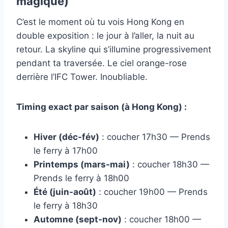
magique)
C’est le moment où tu vois Hong Kong en
double exposition : le jour à l’aller, la nuit au
retour. La skyline qui s’illumine progressivement
pendant ta traversée. Le ciel orange-rose
derrière l’IFC Tower. Inoubliable.
Timing exact par saison (à Hong Kong) :
Hiver (déc-fév)
: coucher 17h30 — Prends
le ferry à 17h00
Printemps (mars-mai)
: coucher 18h30 —
Prends le ferry à 18h00
Été (juin-août)
: coucher 19h00 — Prends
le ferry à 18h30
Automne (sept-nov)
: coucher 18h00 —