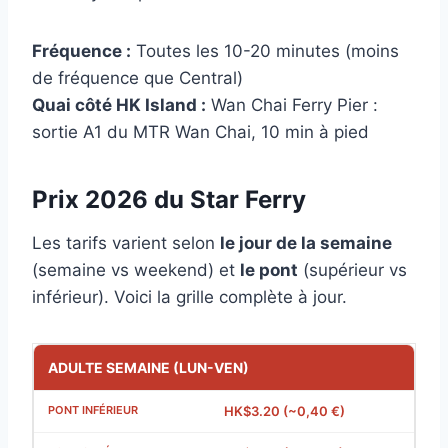
Fréquence :
Toutes les 10-20 minutes (moins
de fréquence que Central)
Quai côté HK Island :
Wan Chai Ferry Pier :
sortie A1 du MTR Wan Chai, 10 min à pied
Prix 2026 du Star Ferry
Les tarifs varient selon
le jour de la semaine
(semaine vs weekend) et
le pont
(supérieur vs
inférieur). Voici la grille complète à jour.
ADULTE SEMAINE (LUN-VEN)
HK$3.20 (~0,40 €)