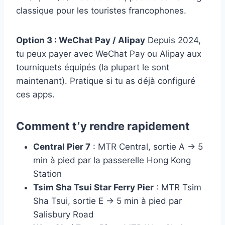
classique pour les touristes francophones.
Option 3 : WeChat Pay / Alipay
Depuis 2024,
tu peux payer avec WeChat Pay ou Alipay aux
tourniquets équipés (la plupart le sont
maintenant). Pratique si tu as déjà configuré
ces apps.
Comment t’y rendre rapidement
Central Pier 7
: MTR Central, sortie A → 5
min à pied par la passerelle Hong Kong
Station
Tsim Sha Tsui Star Ferry Pier
: MTR Tsim
Sha Tsui, sortie E → 5 min à pied par
Salisbury Road