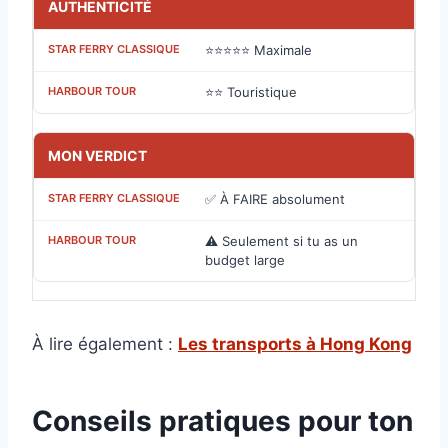
AUTHENTICITÉ
⭐⭐⭐⭐⭐ Maximale
⭐⭐ Touristique
MON VERDICT
✅ À FAIRE absolument
⚠️ Seulement si tu as un
budget large
À lire également :
Les transports à Hong Kong
Conseils pratiques pour ton