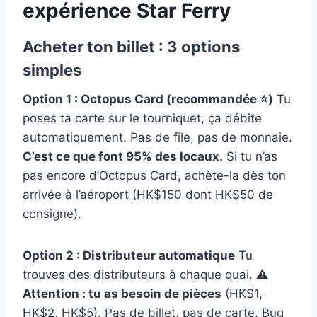
expérience Star Ferry
Acheter ton billet : 3 options
simples
Option 1 : Octopus Card (recommandée ⭐)
Tu
poses ta carte sur le tourniquet, ça débite
automatiquement. Pas de file, pas de monnaie.
C’est ce que font 95% des locaux.
Si tu n’as
pas encore d’Octopus Card, achète-la dès ton
arrivée à l’aéroport (HK$150 dont HK$50 de
consigne).
Option 2 : Distributeur automatique
Tu
trouves des distributeurs à chaque quai. ⚠️
Attention : tu as besoin de pièces
(HK$1,
HK$2, HK$5). Pas de billet, pas de carte. Bug