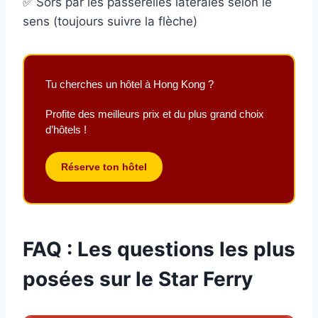
✅ Sors par les passerelles latérales selon le
sens (toujours suivre la flèche)
Tu cherches un hôtel à Hong Kong ?
Profite des meilleurs prix et du plus grand choix
d’hôtels !
Réserve ton hôtel
FAQ : Les questions les plus
posées sur le Star Ferry