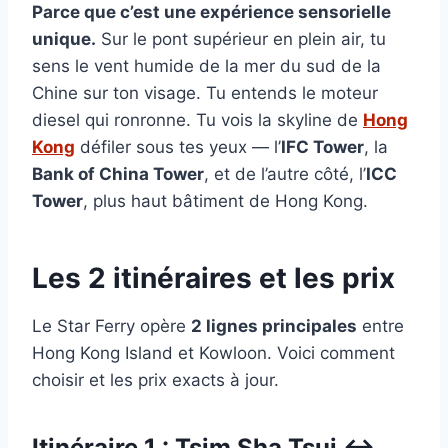
Parce que c’est une expérience sensorielle
unique.
Sur le pont supérieur en plein air, tu
sens le vent humide de la mer du sud de la
Chine sur ton visage. Tu entends le moteur
diesel qui ronronne. Tu vois la skyline de
Hong
Kong
défiler sous tes yeux — l’
IFC Tower
, la
Bank of China Tower
, et de l’autre côté, l’
ICC
Tower
, plus haut bâtiment de Hong Kong.
Les 2 itinéraires et les prix
Le Star Ferry opère
2 lignes principales
entre
Hong Kong Island et Kowloon. Voici comment
choisir et les prix exacts à jour.
Itinéraire 1 : Tsim Sha Tsui ↔