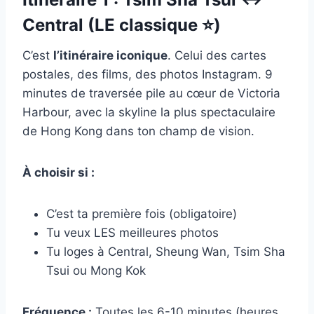
Central (LE classique ⭐)
C’est
l’itinéraire iconique
. Celui des cartes
postales, des films, des photos Instagram. 9
minutes de traversée pile au cœur de Victoria
Harbour, avec la skyline la plus spectaculaire
de Hong Kong dans ton champ de vision.
À choisir si :
C’est ta première fois (obligatoire)
Tu veux LES meilleures photos
Tu loges à Central, Sheung Wan, Tsim Sha
Tsui ou Mong Kok
Fréquence :
Toutes les 6-10 minutes (heures