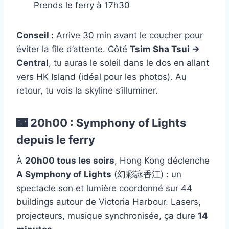
Prends le ferry à 17h30
Conseil :
Arrive 30 min avant le coucher pour
éviter la file d’attente. Côté
Tsim Sha Tsui →
Central
, tu auras le soleil dans le dos en allant
vers HK Island (idéal pour les photos). Au
retour, tu vois la skyline s’illuminer.
🌃 20h00 : Symphony of Lights
depuis le ferry
À
20h00 tous les soirs
, Hong Kong déclenche
A Symphony of Lights
(幻彩詠香江) : un
spectacle son et lumière coordonné sur 44
buildings autour de Victoria Harbour. Lasers,
projecteurs, musique synchronisée, ça dure
14