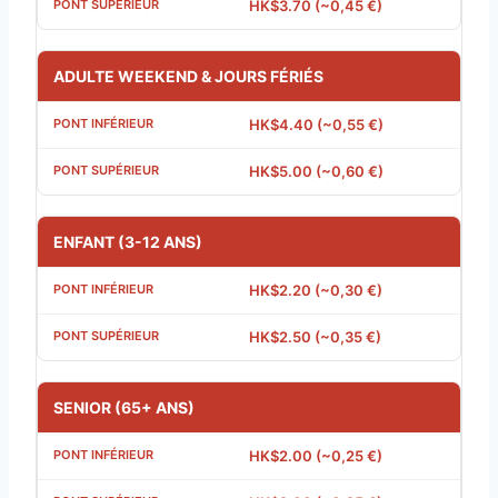
HK$3.70 (~0,45 €)
ADULTE WEEKEND & JOURS FÉRIÉS
HK$4.40 (~0,55 €)
HK$5.00 (~0,60 €)
ENFANT (3-12 ANS)
HK$2.20 (~0,30 €)
HK$2.50 (~0,35 €)
SENIOR (65+ ANS)
HK$2.00 (~0,25 €)